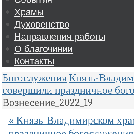
Храмы
Духовенство
Направления работы
О благочинии
Контакты
Богослужения
Князь-Владим
совершили праздничное бого
Вознесение_2022_19
« Князь-Владимирском хра
праздничное богослужения 