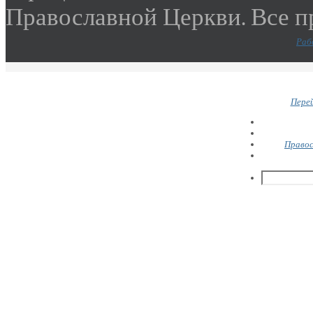
Православной Церкви. Все 
Раб
Перей
Правос