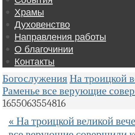
Храмы
Духовенство
Направления работы
О благочинии
Контакты
Богослужения
На троицкой в
Раменье все верующие сове
1655063554816
« На троицкой великой веч
все верующие совершили 