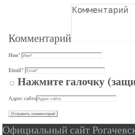
Комментарий
Имя
*
Email
*
Нажмите галочку (защи
Адрес сайта
Официальный сайт Рогачевск