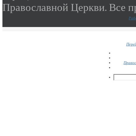
Православной Церкви. Все 
Раб
Перей
Правос