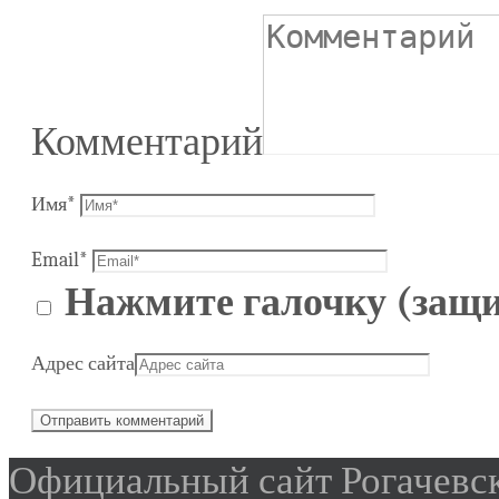
Комментарий
Имя
*
Email
*
Нажмите галочку (защи
Адрес сайта
Официальный сайт Рогачевск